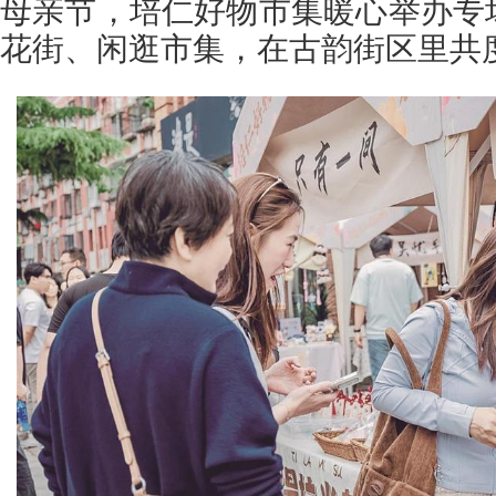
母亲节，培仁好物市集暖心举办专
花街、闲逛市集，在古韵街区里共