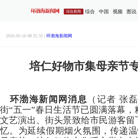
综合
中国
视频
图说
综合新闻
2026-05-16 08:35:32 |
环渤海新闻网
培仁好物市集母亲节
环渤海新闻网消息
（记者 张
街“五一”春日生活节已圆满落幕
文艺演出、街头景致给市民游客留
忆。为延续假期烟火氛围，传递温