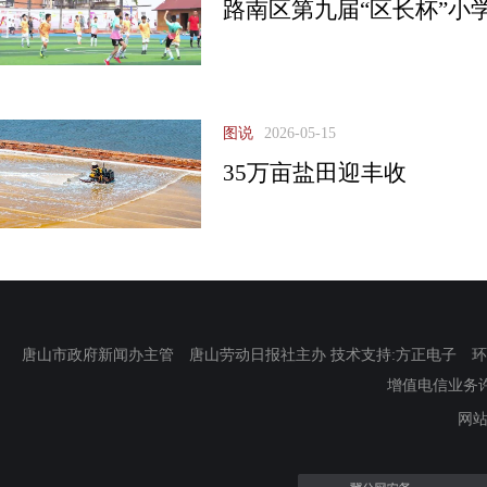
路南区第九届“区长杯”小
图说
2026-05-15
35万亩盐田迎丰收
唐山市政府新闻办主管 唐山劳动日报社主办 技术支持:方正电子 环渤海新
增值电信业务许可证
网