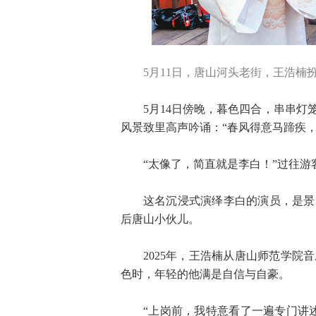
5月11日，唐山河头老街，王浩楠
5月14日傍晚，暮色四合，串串
风景致里高声吟诵：“春风得意马蹄疾，
“太像了，简直就是李白！”过往
这名沉浸式演绎李白的演员，是景
后唐山小伙儿。
2025年，王浩楠从唐山师范学
色时，年轻的他满是自信与自豪。
“上岗前，我特意看了一遍专门讲