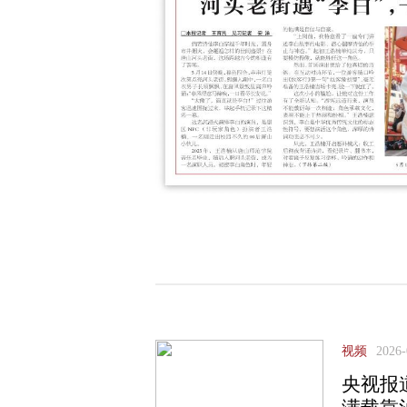
视频
2026-
央视报