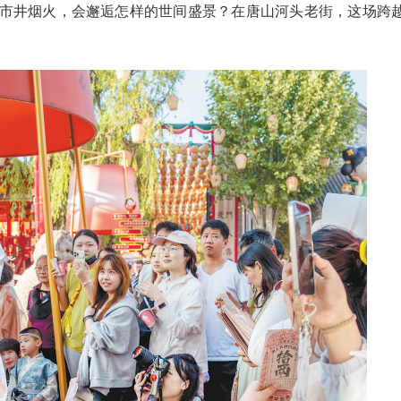
市井烟火，会邂逅怎样的世间盛景？在唐山河头老街，这场跨