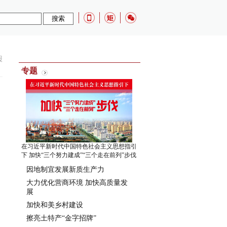
报
专题
在习近平新时代中国特色社会主义思想指引
下 加快“三个努力建成”“三个走在前列”步伐
因地制宜发展新质生产力
大力优化营商环境 加快高质量发
展
加快和美乡村建设
擦亮土特产“金字招牌”