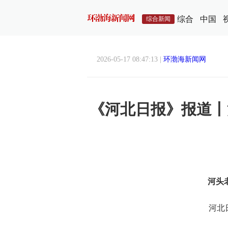
综合
中国
综合新闻
2026-05-17 08:47:13 |
环渤海新闻网
《河北日报》报道丨
河头
河北