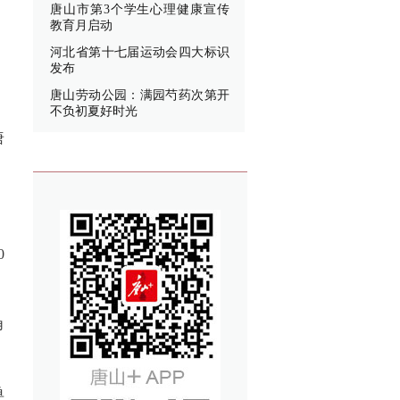
唐山市第3个学生心理健康宣传
教育月启动
河北省第十七届运动会四大标识
发布
唐山劳动公园：满园芍药次第开
不负初夏好时光
唐
0
角
单