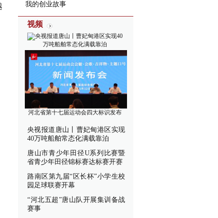
我的创业故事
越
视频
央视报道唐山丨曹妃甸港区实现40
万吨船舶常态化满载靠泊
河北省第十七届运动会四大标识发布
央视报道唐山丨曹妃甸港区实现
40万吨船舶常态化满载靠泊
唐山市青少年田径U系列比赛暨
省青少年田径锦标赛达标赛开赛
路南区第九届“区长杯”小学生校
园足球联赛开幕
“河北五超”唐山队开展集训备战
赛事