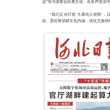
适”等与游客近距离互动，在欢声笑语
“我们正在打造‘大唐诗人矩阵’
说，景区将深耕文化内涵，优化文旅供给