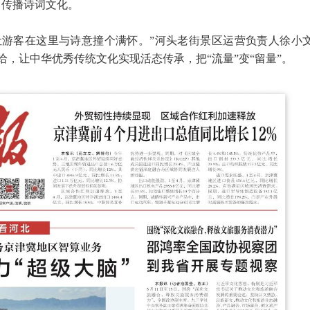
中传播诗词文化。
，让游客在这里与诗意撞个满怀。”河头老街景区运营负责人徐小
，让中华优秀传统文化实现活态传承，把“流量”变“留量”。