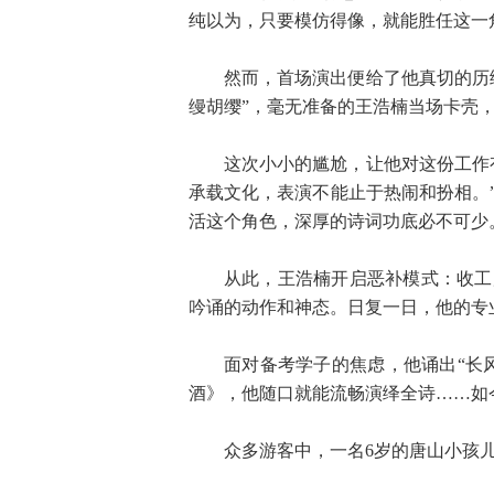
纯以为，只要模仿得像，就能胜任这一
然而，首场演出便给了他真切的历
缦胡缨”，毫无准备的王浩楠当场卡壳
这次小小的尴尬，让他对这份工作
承载文化，表演不能止于热闹和扮相。
活这个角色，深厚的诗词功底必不可少
从此，王浩楠开启恶补模式：收工
吟诵的动作和神态。日复一日，他的专
面对备考学子的焦虑，他诵出“长
酒》，他随口就能流畅演绎全诗……如
众多游客中，一名6岁的唐山小孩