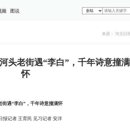
视频
图说
来源： 河北日
河头老街遇“李白”，千年诗意撞满
怀
老街遇“李白”，千年诗意撞满怀
日报记者 王育民 见习记者 安洋