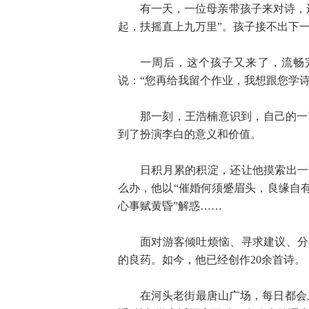
有一天，一位母亲带孩子来对诗，
起，扶摇直上九万里”。孩子接不出下一
一周后，这个孩子又来了，流畅
说：“您再给我留个作业，我想跟您学诗
那一刻，王浩楠意识到，自己的一
到了扮演李白的意义和价值。
日积月累的积淀，还让他摸索出一
么办，他以“催婚何须蹙眉头，良缘自
心事赋黄昏”解惑……
面对游客倾吐烦恼、寻求建议、分
的良药。如今，他已经创作20余首诗。
在河头老街最唐山广场，每日都会