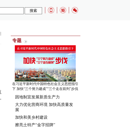
网
专题
在习近平新时代中国特色社会主义思想指引
下 加快“三个努力建成”“三个走在前列”步伐
航
因地制宜发展新质生产力
一
大力优化营商环境 加快高质量发
展
加快和美乡村建设
擦亮土特产“金字招牌”