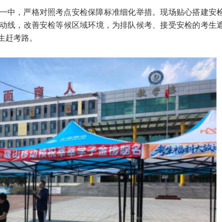
一中，严格对照考点安检保障标准细化举措。现场贴心搭建安
动线，改善安检等候区域环境，为排队候考、接受安检的考生
生赶考路。