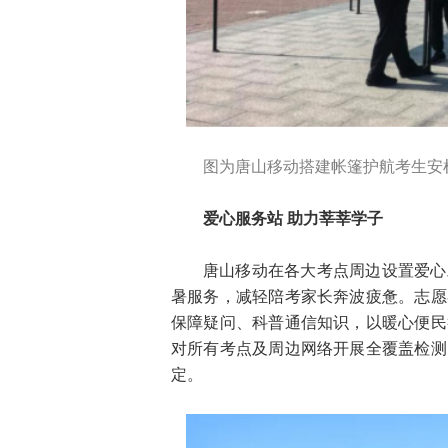
图为唐山移动搭建帐篷护航考生安
爱心服务站 助力莘莘学子
唐山移动在各大考点周边设置爱心
暑服务，减轻陪考家长奔波疲惫。志愿
保障疑问、科普通信知识，以暖心便民
对所有考点及周边网络开展全覆盖检测
定。