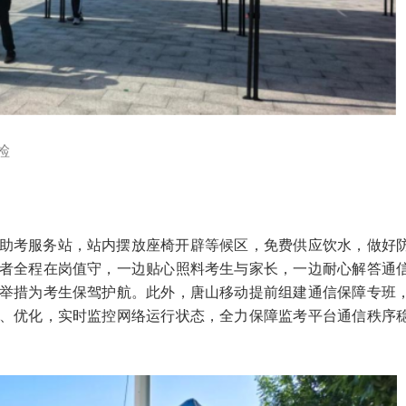
检
助考服务站，站内摆放座椅开辟等候区，免费供应饮水，做好
者全程在岗值守，一边贴心照料考生与家长，一边耐心解答通
举措为考生保驾护航。此外，唐山移动提前组建通信保障专班
、优化，实时监控网络运行状态，全力保障监考平台通信秩序