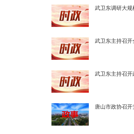
武卫东调研大规
武卫东主持召开
武卫东主持召开
唐山市政协召开