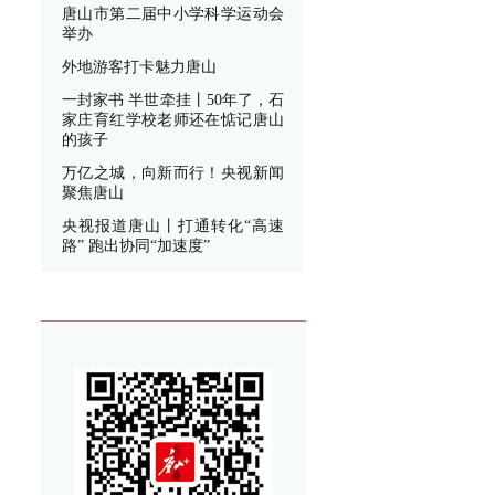
唐山市第二届中小学科学运动会
举办
外地游客打卡魅力唐山
一封家书 半世牵挂丨50年了，石
家庄育红学校老师还在惦记唐山
的孩子
万亿之城，向新而行！央视新闻
聚焦唐山
央视报道唐山丨打通转化“高速
路” 跑出协同“加速度”