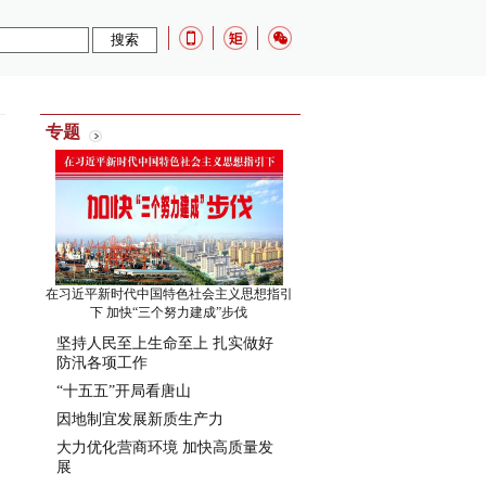
专题
在习近平新时代中国特色社会主义思想指引
下 加快“三个努力建成”步伐
坚持人民至上生命至上 扎实做好
防汛各项工作
“十五五”开局看唐山
因地制宜发展新质生产力
大力优化营商环境 加快高质量发
展