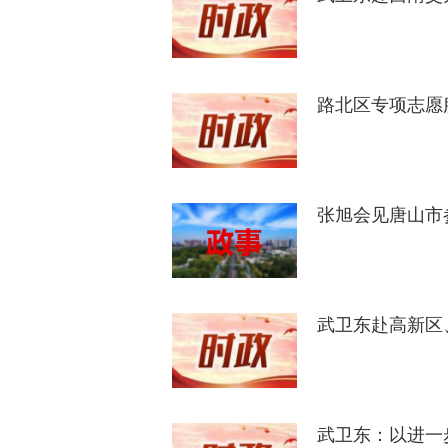
路北区专项志愿
张旭会见唐山市
武卫东赴高新区
武卫东：以进一