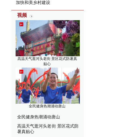
加快和美乡村建设
视频
高温天气逛河头老街 景区花式防暑真
贴心
全民健身热潮涌动唐山
全民健身热潮涌动唐山
高温天气逛河头老街 景区花式防
暑真贴心