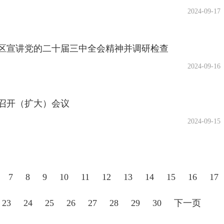
2024-09-17
区宣讲党的二十届三中全会精神并调研检查
2024-09-16
召开（扩大）会议
2024-09-15
7
8
9
10
11
12
13
14
15
16
17
23
24
25
26
27
28
29
30
下一页