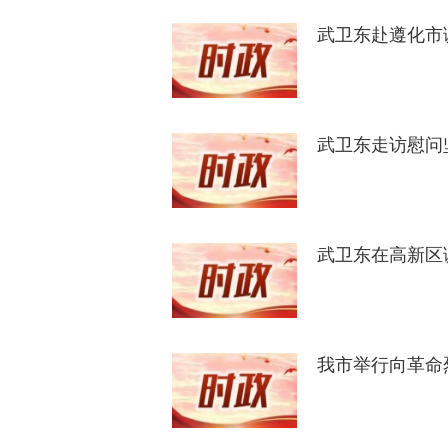
武卫东赴遵化市
武卫东走访慰问
武卫东在高新区
我市举行向革命