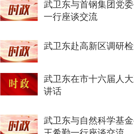
武卫东与首钢集团党委
一行座谈交流
武卫东赴高新区调研检
武卫东在市十六届人大
讲话
武卫东与自然科学基金
王希勤一行座谈交流