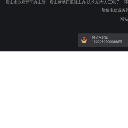
唐山市政府新闻办主管 唐山劳动日报社主办 技术支持:方正电子 环渤海新
增值电信业务许可证
网