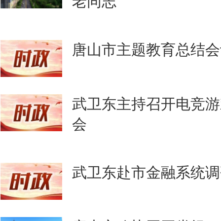
老同志
唐山市主题教育总结会
武卫东主持召开电竞游
会
武卫东赴市金融系统调