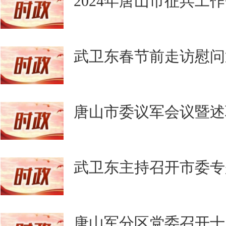
2024年唐山市征兵工
武卫东春节前走访慰问
唐山市委议军会议暨述
武卫东主持召开市委专
唐山军分区党委召开十