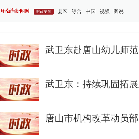
县区
综合
中国
视频
图说
时政要闻
武卫东赴唐山幼儿师范
武卫东：持续巩固拓展
唐山市机构改革动员部