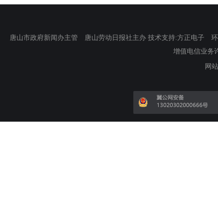
唐山市政府新闻办主管 唐山劳动日报社主办 技术支持:方正电子 环渤海新
增值电信业务许可证
网