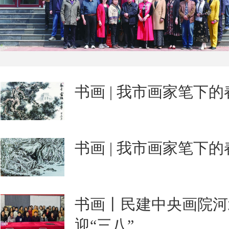
书画 | 我市画家笔下
书画 | 我市画家笔下
书画丨民建中央画院河
迎“三八”