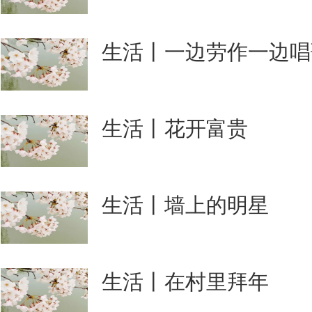
生活丨一边劳作一边唱
生活丨花开富贵
生活丨墙上的明星
生活丨在村里拜年