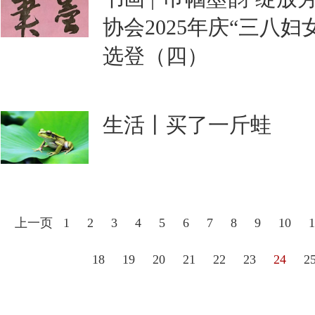
协会2025年庆“三八
选登（四）
生活丨买了一斤蛙
上一页
1
2
3
4
5
6
7
8
9
10
1
18
19
20
21
22
23
24
2