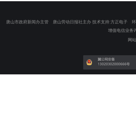
唐山市政府新闻办主管 唐山劳动日报社主办 技术支持:方正电子 环渤海新
增值电信业务许可证
网