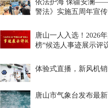
依法护海 保疆安澜—
警法》实施五周年宣传
唐山一人入选！2026
榜”候选人事迹展示评
体验式直播，新风机销
唐山市气象台发布最新