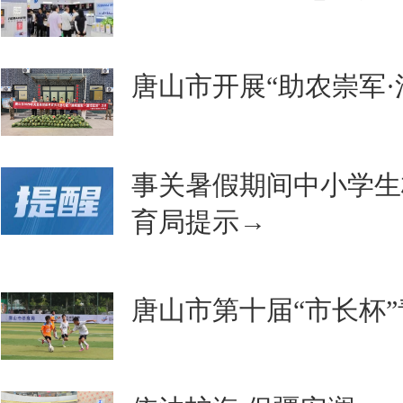
唐山市开展“助农崇军·
事关暑假期间中小学生
育局提示→
唐山市第十届“市长杯