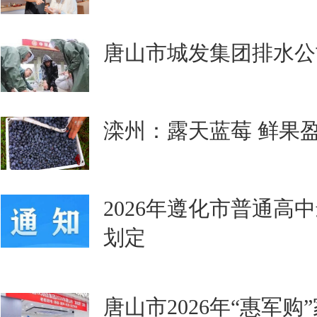
唐山市城发集团排水公
滦州：露天蓝莓 鲜果
2026年遵化市普通高
划定
唐山市2026年“惠军