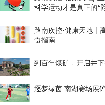
科学运动才是真正的“
路南疾控·健康天地丨
食指南
到百年煤矿，开启井下
逐梦绿茵 南湖赛场展