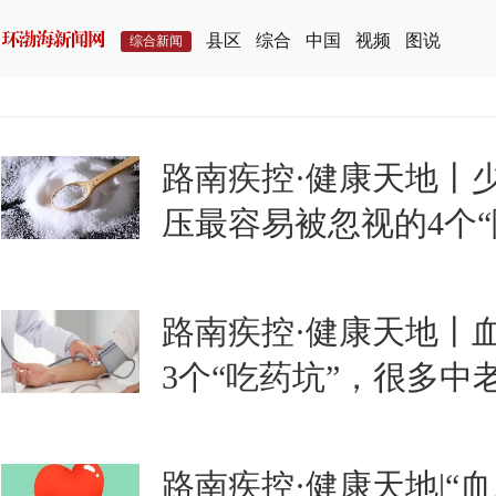
县区
综合
中国
视频
图说
综合新闻
路南疾控·健康天地丨
压最容易被忽视的4个
路南疾控·健康天地丨
3个“吃药坑”，很多中
路南疾控·健康天地|“