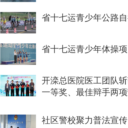
省十七运青少年公路自
省十七运青少年体操项
开滦总医院医工团队斩
一等奖、最佳辩手两项
社区警校聚力普法宣传