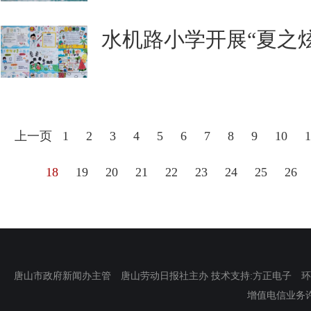
水机路小学开展“夏之
上一页
1
2
3
4
5
6
7
8
9
10
1
18
19
20
21
22
23
24
25
26
唐山市政府新闻办主管 唐山劳动日报社主办 技术支持:方正电子 环渤海新
增值电信业务许可证