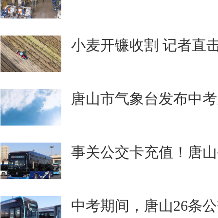
小麦开镰收割 记者直
唐山市气象台发布中考
事关公交卡充值！唐山
中考期间，唐山26条