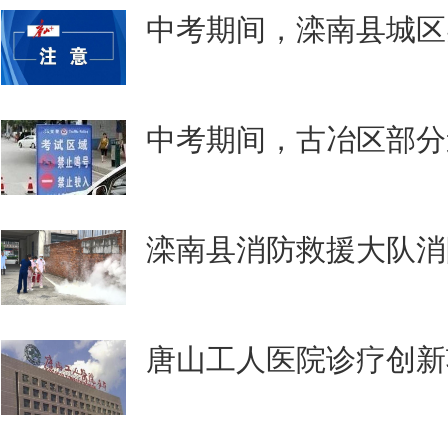
中考期间，滦南县城区
中考期间，古冶区部分
滦南县消防救援大队消
唐山工人医院诊疗创新