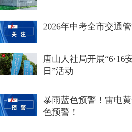
2026年中考全市交通
唐山人社局开展“6·1
日”活动
暴雨蓝色预警！雷电黄
色预警！