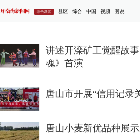
县区
综合
中国
视频
图说
综合新闻
讲述开滦矿工觉醒故事
魂》首演
唐山市开展“信用记录
唐山小麦新优品种展示