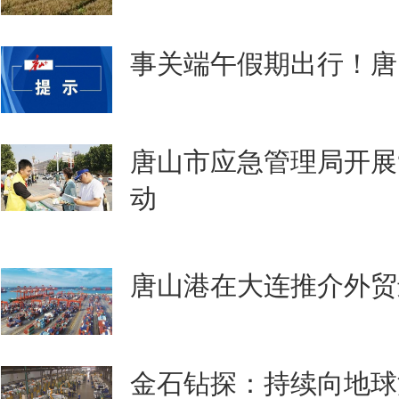
事关端午假期出行！唐
唐山市应急管理局开展
动
唐山港在大连推介外贸
金石钻探：持续向地球