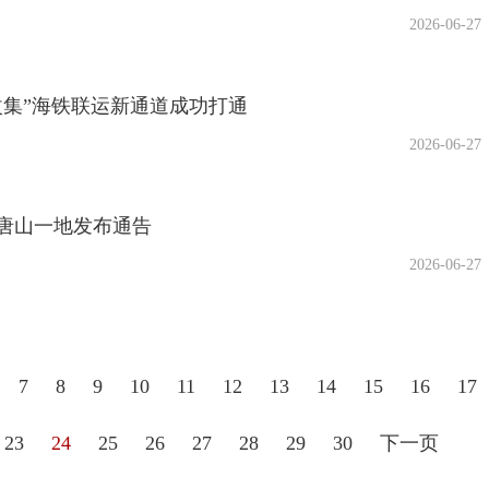
2026-06-27
改集”海铁联运新通道成功打通
2026-06-27
唐山一地发布通告
2026-06-27
7
8
9
10
11
12
13
14
15
16
17
23
24
25
26
27
28
29
30
下一页