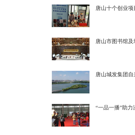
唐山十个创业项
唐山市图书馆及
唐山城发集团自
“一品一播”助