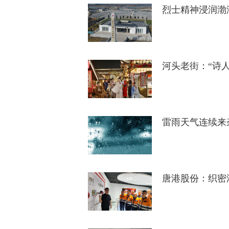
烈士精神浸润渤
河头老街：“诗
雷雨天气连续来
唐港股份：织密