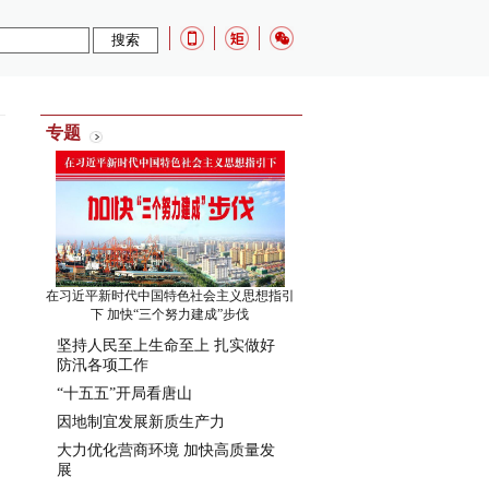
专题
在习近平新时代中国特色社会主义思想指引
下 加快“三个努力建成”步伐
坚持人民至上生命至上 扎实做好
防汛各项工作
“十五五”开局看唐山
因地制宜发展新质生产力
大力优化营商环境 加快高质量发
展