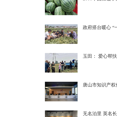
政府搭台暖心 
玉田： 爱心帮
唐山市知识产权
无名泊里 英名