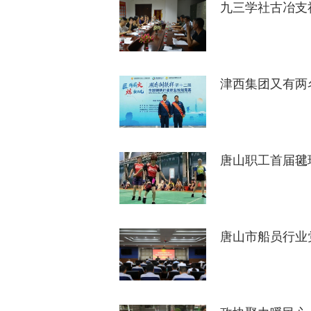
九三学社古冶支
津西集团又有两
唐山职工首届毽
唐山市船员行业