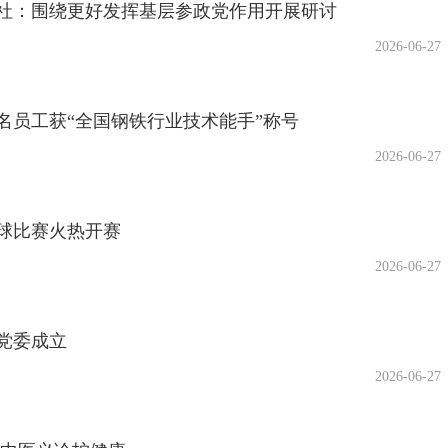
社：围绕更好发挥基层参政党作用开展研讨
2026-06-27
名员工获“全国钢铁行业技术能手”称号
2026-06-27
球比赛火热开赛
2026-06-27
党委成立
2026-06-27