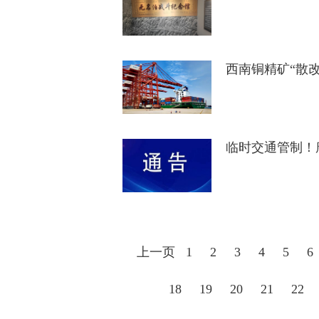
西南铜精矿“散
临时交通管制！
上一页
1
2
3
4
5
6
18
19
20
21
22