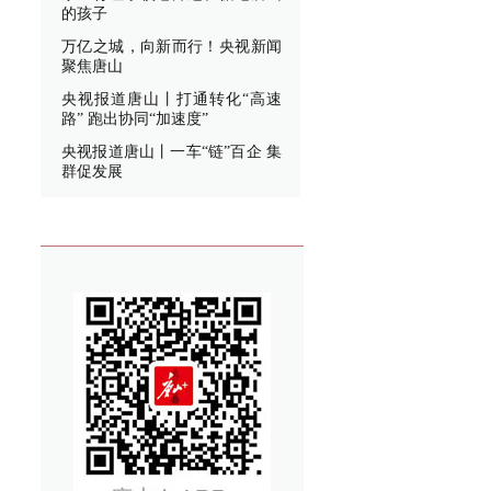
的孩子
万亿之城，向新而行！央视新闻
聚焦唐山
央视报道唐山丨打通转化“高速
路” 跑出协同“加速度”
央视报道唐山丨一车“链”百企 集
群促发展