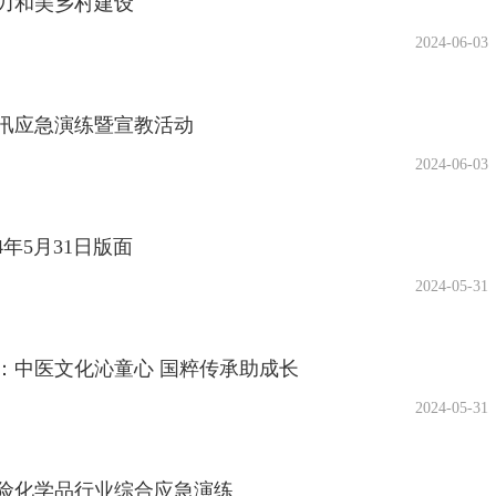
力和美乡村建设
2024-06-03
汛应急演练暨宣教活动
2024-06-03
24年5月31日版面
2024-05-31
：中医文化沁童心 国粹传承助成长
2024-05-31
险化学品行业综合应急演练