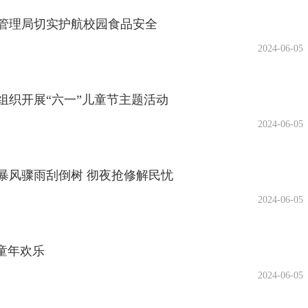
管理局切实护航校园食品安全
2024-06-05
组织开展“六一”儿童节主题活动
2024-06-05
暴风骤雨刮倒树 彻夜抢修解民忧
2024-06-05
童年欢乐
2024-06-05