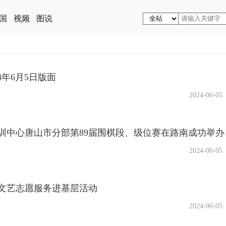
国
视频
图说
24年6月5日版面
2024-06-05
训中心唐山市分部第89届围棋段、级位赛在路南成功举办
2024-06-05
文艺志愿服务进基层活动
2024-06-05