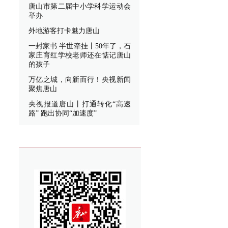
唐山市第二届中小学科学运动会
举办
外地游客打卡魅力唐山
一封家书 半世牵挂丨50年了，石
家庄育红学校老师还在惦记唐山
的孩子
万亿之城，向新而行！央视新闻
聚焦唐山
央视报道唐山丨打通转化“高速
路” 跑出协同“加速度”