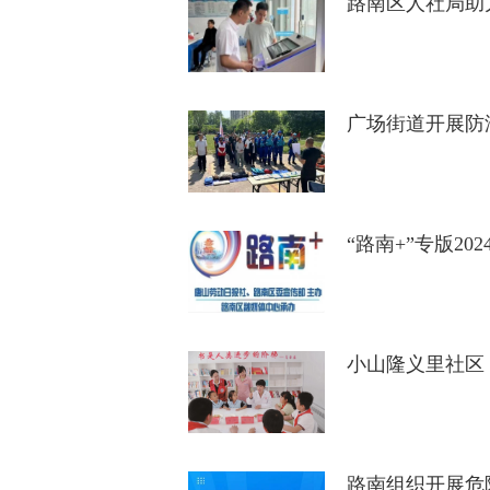
路南区人社局助
广场街道开展防
“路南+”专版20
小山隆义里社区
路南组织开展危