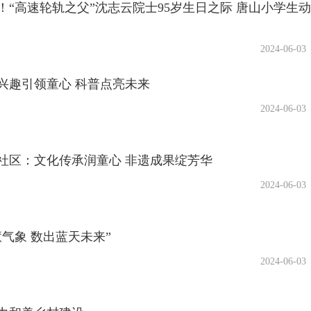
里！“高速轮轨之父”沈志云院士95岁生日之际 唐山小学生动
2024-06-03
兴趣引领童心 科普点亮未来
2024-06-03
社区：文化传承润童心 非遗成果绽芳华
2024-06-03
气象 数出蓝天未来”
2024-06-03