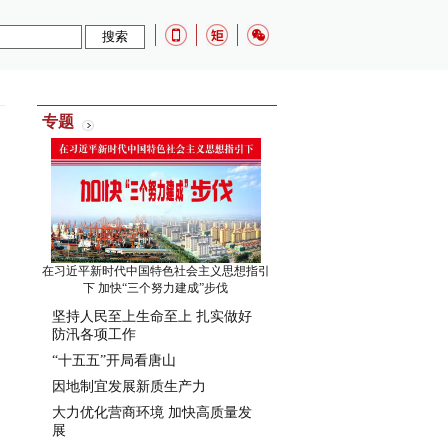
专题
在习近平新时代中国特色社会主义思想指引
下 加快“三个努力建成”步伐
坚持人民至上生命至上 扎实做好
防汛各项工作
“十五五”开局看唐山
因地制宜发展新质生产力
大力优化营商环境 加快高质量发
展