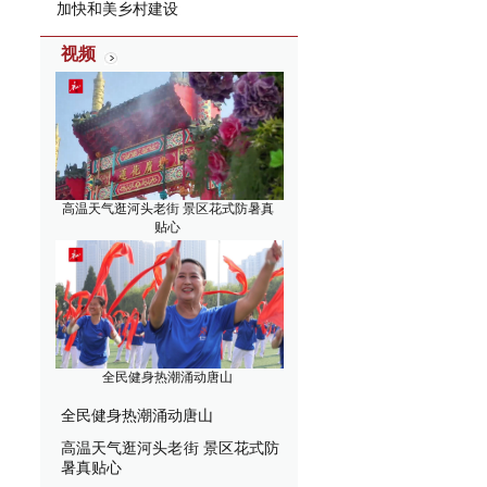
加快和美乡村建设
视频
高温天气逛河头老街 景区花式防暑真
贴心
全民健身热潮涌动唐山
全民健身热潮涌动唐山
高温天气逛河头老街 景区花式防
暑真贴心