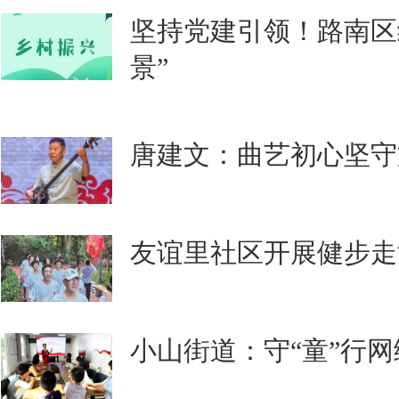
坚持党建引领！路南区
景”
唐建文：曲艺初心坚守
友谊里社区开展健步走
小山街道：守“童”行网