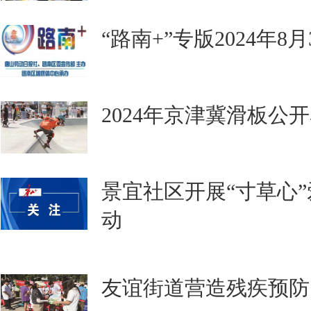
“路南+”专版2024年8
2024年京津冀滑板公
景宜社区开展“寸草心
动
友谊街道营造残疾预防