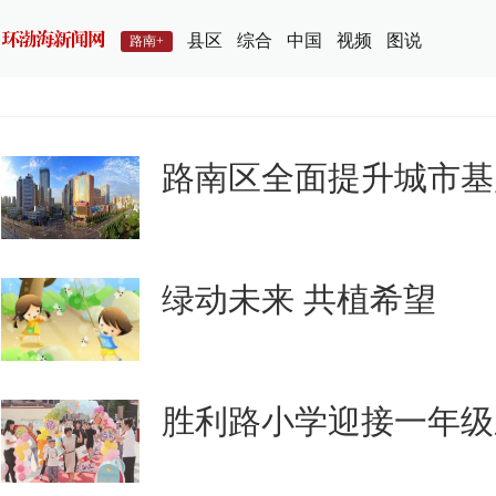
县区
综合
中国
视频
图说
路南+
路南区全面提升城市基
绿动未来 共植希望
胜利路小学迎接一年级