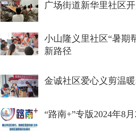
广场街道新华里社区开
小山隆义里社区“暑期
新路径
金诚社区爱心义剪温暖
“路南+”专版2024年8