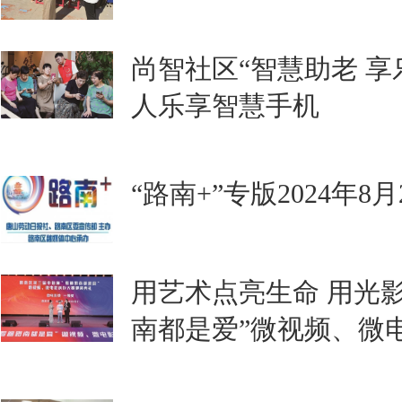
尚智社区“智慧助老 享
人乐享智慧手机
“路南+”专版2024年8
​用艺术点亮生命 用光
南都是爱”微视频、微