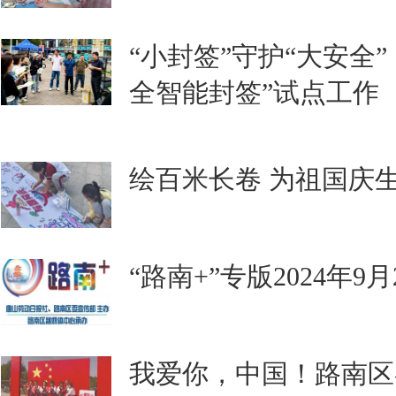
“小封签”守护“大安全
全智能封签”试点工作
绘百米长卷 为祖国庆
“路南+”专版2024年9
我爱你，中国！路南区