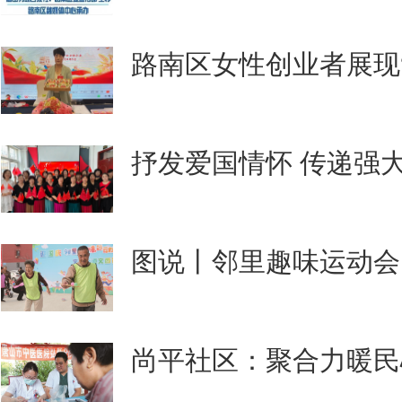
路南区女性创业者展现
抒发爱国情怀 传递强
图说丨邻里趣味运动会
尚平社区：聚合力暖民