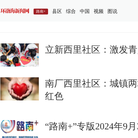
县区
综合
中国
视频
图说
路南+
立新西里社区：激发青
南厂西里社区：城镇两
红色
“路南+”专版2024年9