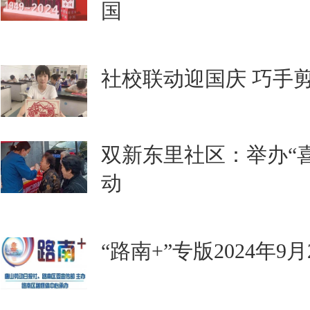
国
社校联动迎国庆 巧手
双新东里社区：举办“喜
动
“路南+”专版2024年9