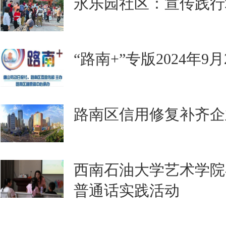
永乐园社区：宣传践行
“路南+”专版2024年9
路南区信用修复补齐企
西南石油大学艺术学院
普通话实践活动