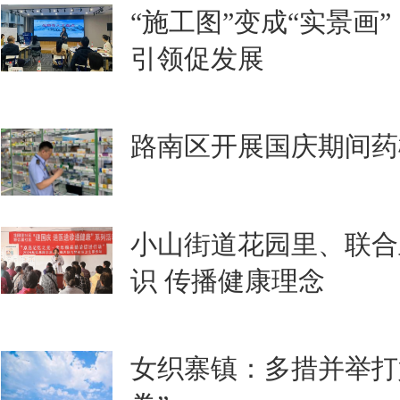
“施工图”变成“实景画
引领促发展
路南区开展国庆期间药
小山街道花园里、联合
识 传播健康理念
女织寨镇：多措并举打