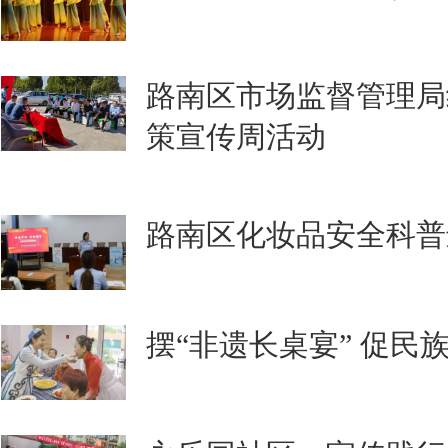
路南区市场监督管理局
策宣传周活动
路南区化妆品安全科普
摆“非遗长桌宴” 促民