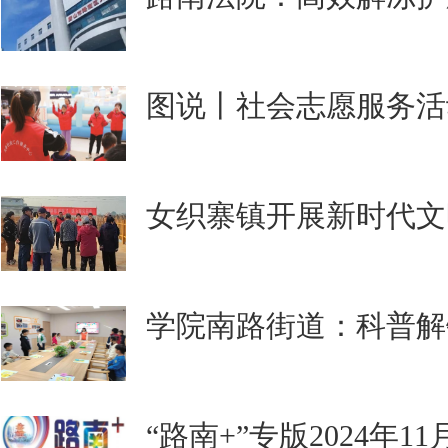
图说丨社会志愿服务活
女织寨镇开展新时代文
学院南路街道：科普解
“路南+”专版2024年1