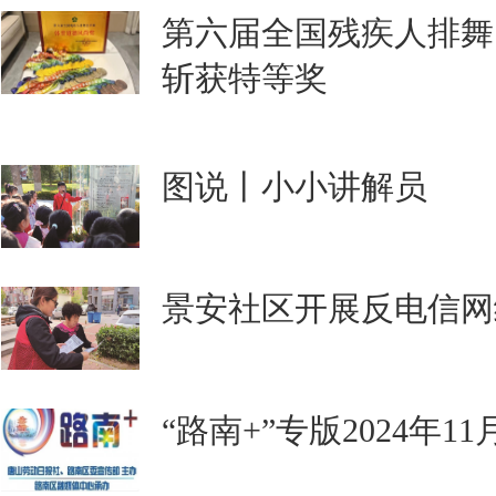
第六届全国残疾人排舞
斩获特等奖
图说丨小小讲解员
景安社区开展反电信网
“路南+”专版2024年1