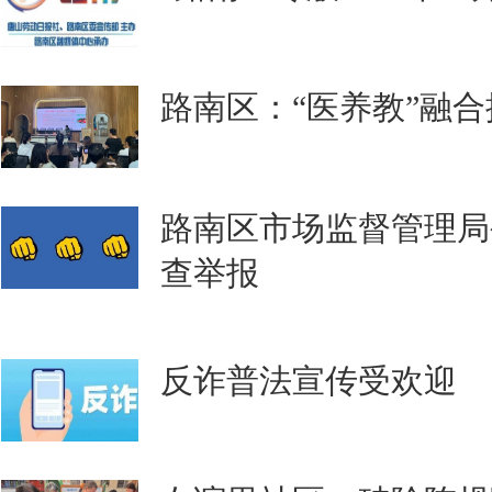
路南区：“医养教”融
路南区市场监督管理局
查举报
反诈普法宣传受欢迎