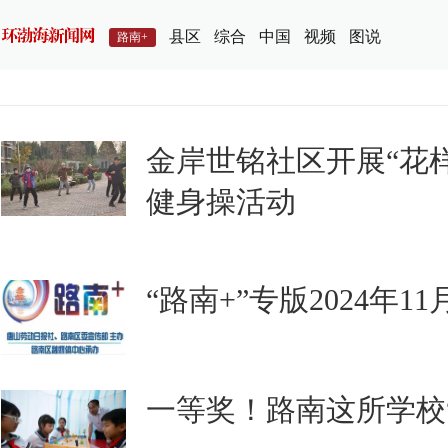
县区
综合
中国
视频
图说
路南+
金岸世铭社区开展“花样
健身操活动
“路南+”专版2024年1
一等奖！路南这所学校