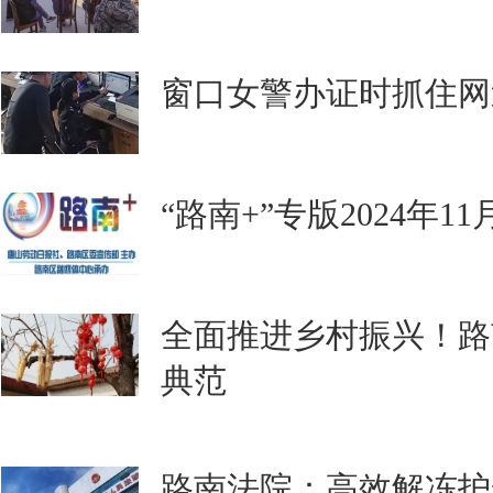
窗口女警办证时抓住网
“路南+”专版2024年1
全面推进乡村振兴！路
典范
路南法院：高效解冻护