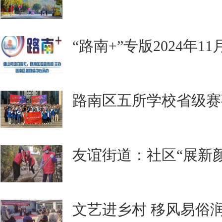
“路南+”专版2024年1
路南区五所学校省级赛
友谊街道：社区“展新颜
文艺进乡村 移风易俗