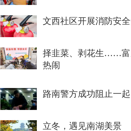
文西社区开展消防安全
择韭菜、剥花生……富
热闹
路南警方成功阻止一起
立冬，遇见南湖美景