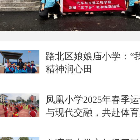
路北区娘娘庙小学：“我
精神润心田
凤凰小学2025年春季
与现代交融，共赴体育