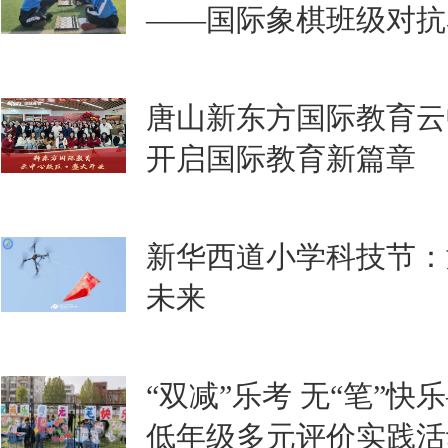
——国际象棋班级对抗
唐山新东方国际教育云
开启国际教育新篇章
新华西道小学科技节：
未来
“双减”乐考 无“笔”
低年级多元评价实践活