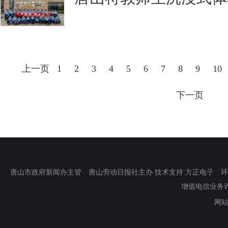
上一页
1
2
3
4
5
6
7
8
9
10
下一页
唐山市政府新闻办主管 唐山劳动日报社主办 技术支持:方正电子 环渤海新
增值电信业务许可证
网