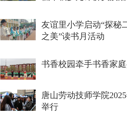
友谊里小学启动“探秘
之美”读书月活动
书香校园牵手书香家庭
唐山劳动技师学院202
举行