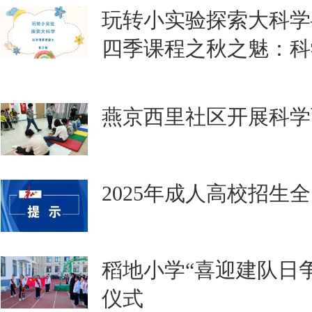
玩转小实验探索大科学
四季课程之秋之魅：科
燕京西里社区开展科学
2025年成人高校招生
稻地小学“喜迎建队日
仪式