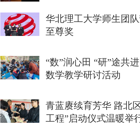
华北理工大学师生团队荣
至尊奖
“数”润心田 “研”途共
数学教学研讨活动
青蓝赓续育芳华 路北
工程”启动仪式温暖举