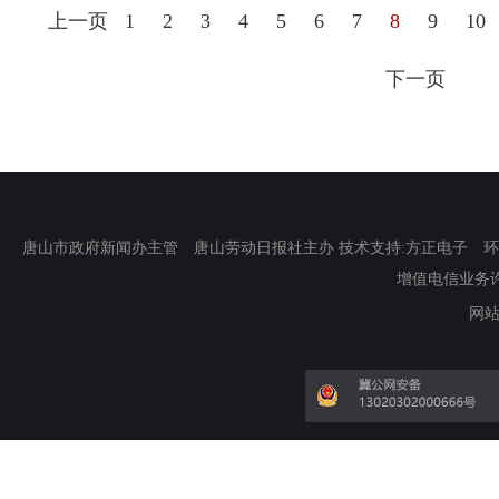
上一页
1
2
3
4
5
6
7
8
9
10
下一页
唐山市政府新闻办主管 唐山劳动日报社主办 技术支持:方正电子 环渤海新
增值电信业务许可证
网