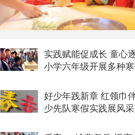
实践赋能促成长 童心
小学六年级开展多种寒
好少年践新章 红领巾
少先队寒假实践展风采