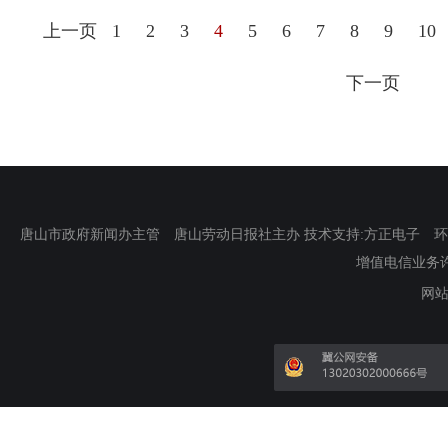
上一页
1
2
3
4
5
6
7
8
9
10
下一页
唐山市政府新闻办主管 唐山劳动日报社主办 技术支持:方正电子 环渤海新
增值电信业务许可证
网