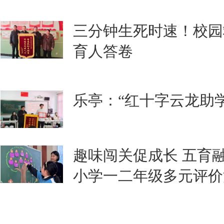
三分钟生死时速！校园
育人答卷
乐亭：“红十字云龙助
趣味闯关促成长 五育
小学一二年级多元评价