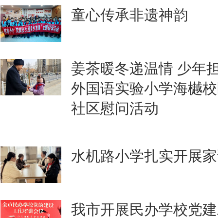
童心传承非遗神韵
姜茶暖冬递温情 少年
外国语实验小学海樾校
社区慰问活动
水机路小学扎实开展家
我市开展民办学校党建