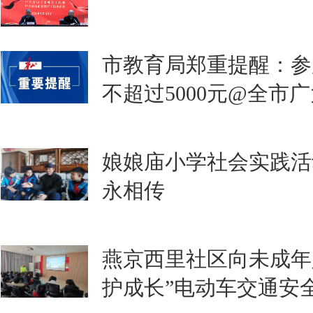
市教育局郑重提醒：参
不超过5000元@全市
娘娘庙小学社会实践活
永相传
燕京西里社区向未成年
护成长”电动车交通安