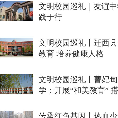
文明校园巡礼｜友谊中
践于行
文明校园巡礼丨迁西县
教育 培养健康人格
文明校园巡礼丨曹妃甸
学：开展“和美教育” 
传承红色基因丨热血少