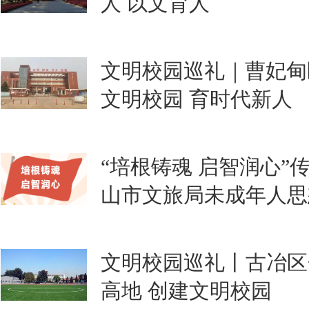
人 以文育人
文明校园巡礼｜曹妃甸
文明校园 育时代新人
“培根铸魂 启智润心”
山市文旅局未成年人思
文明校园巡礼丨古冶区
高地 创建文明校园