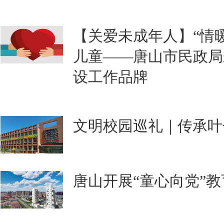
【关爱未成年人】“情
儿童——唐山市民政局
设工作品牌
文明校园巡礼｜传承叶
唐山开展“童心向党”