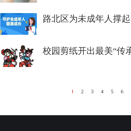
路北区为未成年人撑起
校园剪纸开出最美“传
2
3
4
5
6
1