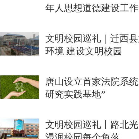
年人思想道德建设工作
文明校园巡礼｜迁西县
环境 建设文明校园
唐山设立首家法院系统
研究实践基地”
文明校园巡礼丨路北光
浸润校园每个角落