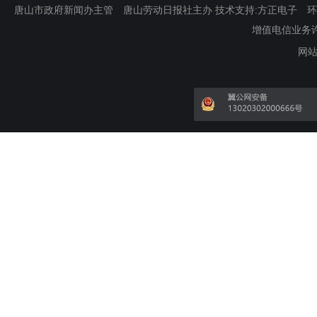
唐山市政府新闻办主管 唐山劳动日报社主办 技术支持:方正电子 环渤海新
增值电信业务许可证
网