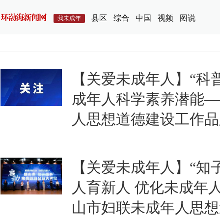
县区
综合
中国
视频
图说
我未成年
【关爱未成年人】“科
成年人科学素养潜能—
人思想道德建设工作品
【关爱未成年人】“知子
人育新人 优化未成年
山市妇联未成年人思想